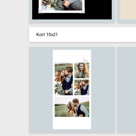
Kort 10x21