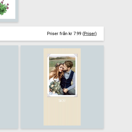
Priser från kr 7.99
(
Priser
)