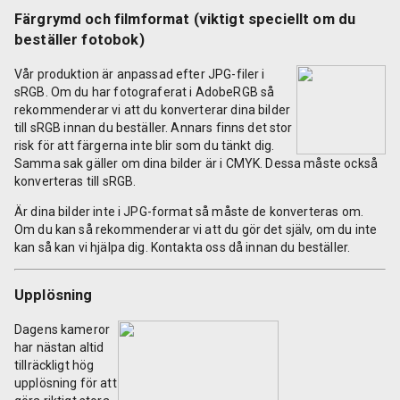
Färgrymd och filmformat (viktigt speciellt om du
beställer fotobok)
Vår produktion är anpassad efter JPG-filer i
sRGB. Om du har fotograferat i AdobeRGB så
rekommenderar vi att du konverterar dina bilder
till sRGB innan du beställer. Annars finns det stor
risk för att färgerna inte blir som du tänkt dig.
Samma sak gäller om dina bilder är i CMYK. Dessa måste också
konverteras till sRGB.
Är dina bilder inte i JPG-format så måste de konverteras om.
Om du kan så rekommenderar vi att du gör det själv, om du inte
kan så kan vi hjälpa dig. Kontakta oss då innan du beställer.
Upplösning
Dagens kameror
har nästan altid
tillräckligt hög
upplösning för att