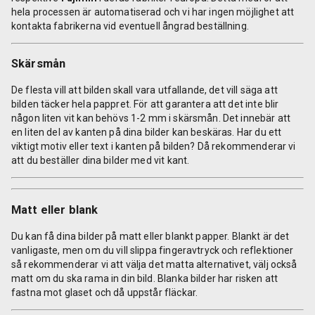
hela processen är automatiserad och vi har ingen möjlighet att
kontakta fabrikerna vid eventuell ångrad beställning.
Skärsmån
De flesta vill att bilden skall vara utfallande, det vill säga att
bilden täcker hela pappret. För att garantera att det inte blir
någon liten vit kan behövs 1-2 mm i skärsmån. Det innebär att
en liten del av kanten på dina bilder kan beskäras. Har du ett
viktigt motiv eller text i kanten på bilden? Då rekommenderar vi
att du beställer dina bilder med vit kant.
Matt eller blank
Du kan få dina bilder på matt eller blankt papper. Blankt är det
vanligaste, men om du vill slippa fingeravtryck och reflektioner
så rekommenderar vi att välja det matta alternativet, välj också
matt om du ska rama in din bild. Blanka bilder har risken att
fastna mot glaset och då uppstår fläckar.