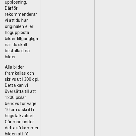
upplösning.
Därför
rekommenderar
vi att du har
originalen eller
högupplösta
bilder tillgängliga
när du skall
beställa dina
bilder.
Alla bilder
framkallas och
skrivs ut i 300 dpi.
Detta kan vi
översätta till att
1200 pixlar
behövs för varje
10 cm utskrift i
högsta kvalitet.
Går man under
detta så kommer
bilden att få